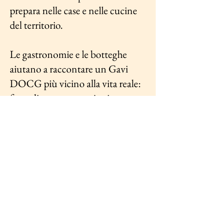
prepara nelle case e nelle cucine
del territorio.
Le gastronomie e le botteghe
aiutano a raccontare un Gavi
DOCG più vicino alla vita reale:
fatto di persone, stagioni,
abitudini, piccoli acquisti e sapori
riconoscibili.