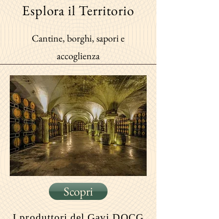
Esplora il Territorio
Cantine, borghi, sapori e
accoglienza
Scopri
I produttori
del Gavi DOCG