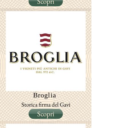
Scopri
Broglia
Storica firma del Gavi
Scopri